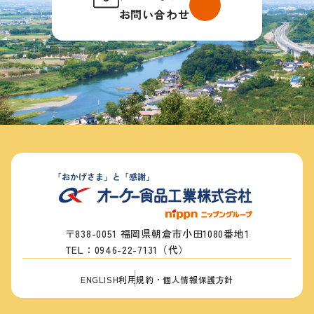
お問い合わせ
メールでの
お問い合わせ
〒838-0051 福岡県朝倉市小田1080番地1
TEL：0946-22-7131（代）
ENGLISH
利用規約・個人情報保護方針